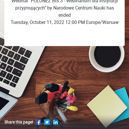
Webinar "POLONEZ BIS 3 - Webinarium dla instytucji
przyjmujących" by Narodowe Centrum Nauki has
ended
Tuesday, October 11, 2022 12:00 PM Europe/Warsaw
Share this page!